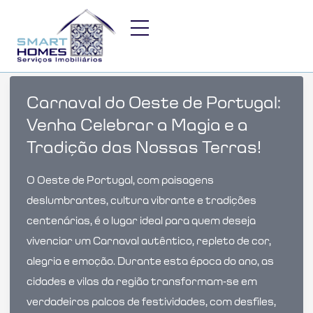
Skip
to
content
Carnaval do Oeste de Portugal:
Venha Celebrar a Magia e a
Tradição das Nossas Terras!
O Oeste de Portugal, com paisagens
deslumbrantes, cultura vibrante e tradições
centenárias, é o lugar ideal para quem deseja
vivenciar um Carnaval autêntico, repleto de cor,
alegria e emoção. Durante esta época do ano, as
cidades e vilas da região transformam-se em
verdadeiros palcos de festividades, com desfiles,