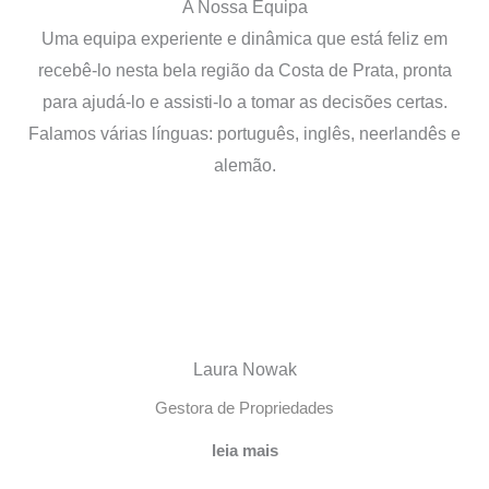
A Nossa Equipa
Uma equipa experiente e dinâmica que está feliz em
recebê-lo nesta bela região da Costa de Prata, pronta
para ajudá-lo e assisti-lo a tomar as decisões certas.
Falamos várias línguas: português, inglês, neerlandês e
alemão.
Laura Nowak
Gestora de Propriedades
leia mais