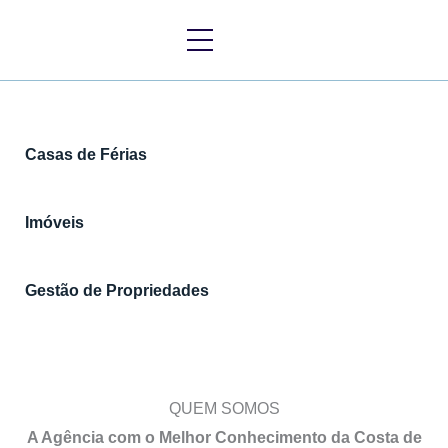
Skip
to
content
Casas de Férias
Imóveis
Gestão de Propriedades
QUEM SOMOS
A Agência com o Melhor Conhecimento da Costa de